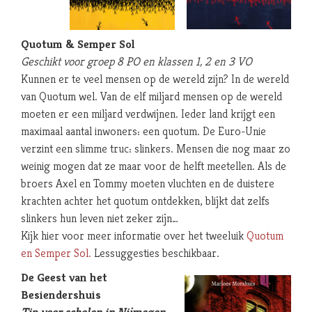
Quotum & Semper Sol
Geschikt voor groep 8 PO en klassen 1, 2 en 3 VO
Kunnen er te veel mensen op de wereld zijn? In de wereld
van Quotum wel. Van de elf miljard mensen op de wereld
moeten er een miljard verdwijnen. Ieder land krijgt een
maximaal aantal inwoners: een quotum. De Euro-Unie
verzint een slimme truc: slinkers. Mensen die nog maar zo
weinig mogen dat ze maar voor de helft meetellen. Als de
broers Axel en Tommy moeten vluchten en de duistere
krachten achter het quotum ontdekken, blijkt dat zelfs
slinkers hun leven niet zeker zijn…
Kijk hier voor meer informatie over het tweeluik
Quotum
en Semper Sol.
Lessuggesties beschikbaar.
De Geest van het
Besiendershuis