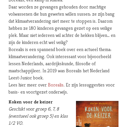
Daar worden ze gevangen gehouden door machtige
volwassenen die hun geweten willen sussen: ze zijn bang
dat klimaatverandering niet meer te stoppen is. Daarom
hebben ze 180 kinderen gevangen gezet op een veilige
plek. Maar niet iedereen wil achter de hekken blijven… en
zijn de kinderen echt wel veilig?
Borealis is een spannend boek over een actueel thema:
klimaatverandering. Ook interessant voor bijvoorbeeld
lessen Nederlands, aardrijkskunde, filosofie of
maatschappijleer. In 2019 was Borealis het Nederland
Leest-Junior boek.
Lees hier meer over
Borealis
. Er zijn lessuggesties voor
basis- en voortgezet onderwijs.
Koken voor de keizer
Geschikt voor groep 6, 7, 8
(eventueel ook groep 5) en klas
1/2 VO.