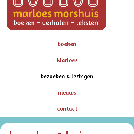
boeken
Marloes
bezoeken & lezingen
nieuws
contact