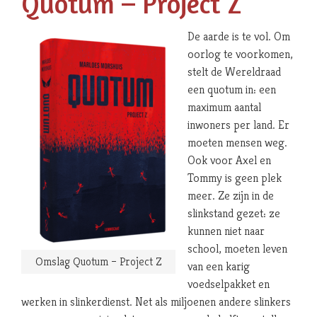
Quotum – Project Z
De aarde is te vol. Om
oorlog te voorkomen,
stelt de Wereldraad
een quotum in: een
maximum aantal
inwoners per land. Er
moeten mensen weg.
Ook voor Axel en
Tommy is geen plek
meer. Ze zijn in de
slinkstand gezet: ze
kunnen niet naar
school, moeten leven
Omslag Quotum – Project Z
van een karig
voedselpakket en
werken in slinkerdienst. Net als miljoenen andere slinkers