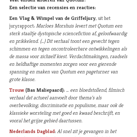
Een selectie van recensies en reacties:
Een Vlag & Wimpel van de Griffeljury
, uit het
juryrapport:
Marloes Morshuis levert met Quotum een
sterk staaltje dystopische sciencefiction af, geloofwaardig
en prikkelend. (…) Dit verhaal toont een gevecht tegen
schimmen en tegen oncontroleerbare ontwikkelingen als
de massa voor zichzelf kiest. Verdachtmakingen, raadsels
en heldhaftige momenten zorgen voor een gierende
spanning en maken van Quotum een pageturner van
grote klasse.
Trouw
(Bas Maliepaard):
… een bloedstollend, filmisch
verhaal dat actueel aanvoelt door thema’s als
overbevolking, discriminatie en populisme, maar ook de
klassieke worsteling met goed en kwaad beschrijft, en
vooral het grijze gebied daartussen.
Nederlands Dagblad
:
Al snel zit je gevangen in het