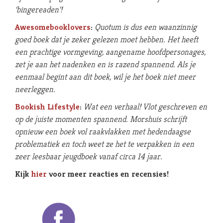
‘bingereaden’!
Awesomebooklovers
:
Quotum
is dus een waanzinnig
goed boek dat je zeker gelezen moet hebben. Het heeft
een prachtige vormgeving, aangename hoofdpersonages,
zet je aan het nadenken en is razend spannend. Als je
eenmaal begint aan dit boek, wil je het boek niet meer
neerleggen.
Bookish Lifestyle
:
Wat een verhaal! Vlot geschreven en
op de juiste momenten spannend. Morshuis schrijft
opnieuw een boek vol raakvlakken met hedendaagse
problematiek en toch weet ze het te verpakken in een
zeer leesbaar jeugdboek vanaf circa 14 jaar.
Kijk
hier
voor meer reacties en recensies!