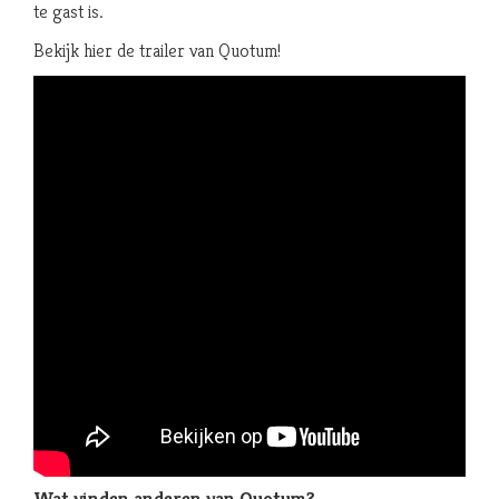
te gast is.
Bekijk hier de trailer van Quotum!
Wat vinden anderen van Quotum?