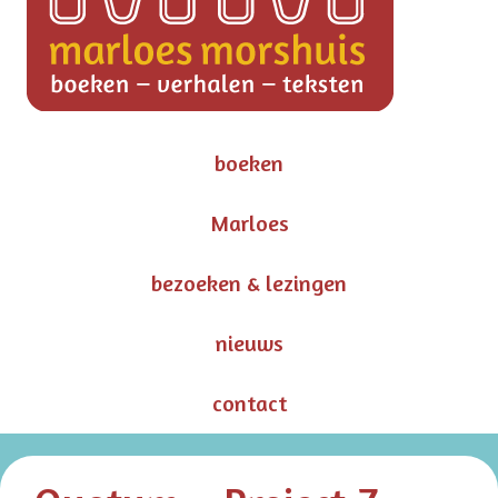
boeken
Marloes
bezoeken & lezingen
nieuws
contact