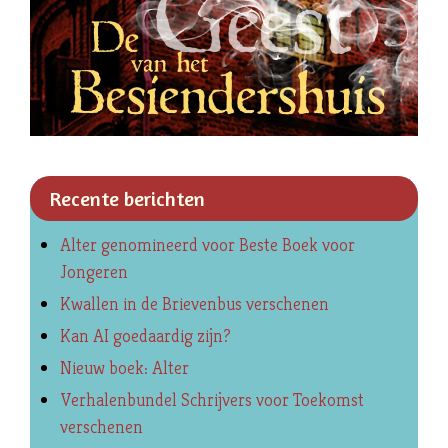
Recente berichten
Alter genomineerd voor Beste Boek voor
Jongeren
Kwallen in de Brievenbus verschenen
Kan AI goedaardig zijn?
Nieuw boek: Alter
Verhalenbundel Schrijvers voor Toekomst
verschenen