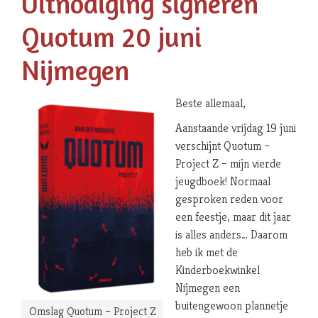
Uitnodiging signeren
Quotum 20 juni
Nijmegen
Beste allemaal,
Aanstaande vrijdag 19 juni
verschijnt Quotum –
Project Z – mijn vierde
jeugdboek! Normaal
gesproken reden voor
een feestje, maar dit jaar
is alles anders… Daarom
heb ik met de
Kinderboekwinkel
Nijmegen een
buitengewoon plannetje
Omslag Quotum – Project Z