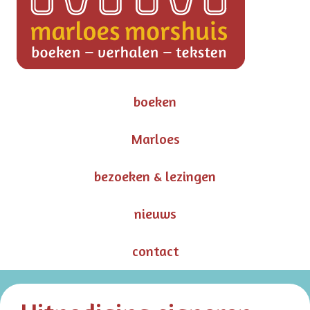
boeken
Marloes
bezoeken & lezingen
nieuws
contact