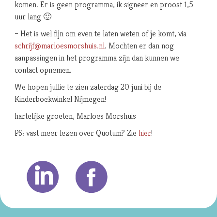
komen. Er is geen programma, ik signeer en proost 1,5
uur lang 🙂
– Het is wel fijn om even te laten weten of je komt, via
schrijf@marloesmorshuis.nl
. Mochten er dan nog
aanpassingen in het programma zijn dan kunnen we
contact opnemen.
We hopen jullie te zien zaterdag 20 juni bij de
Kinderboekwinkel Nijmegen!
hartelijke groeten, Marloes Morshuis
PS: vast meer lezen over Quotum? Zie
hier
!