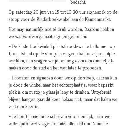
bedacht.
Op zaterdag 20 juni van 15 tot 16.30 uur signeer ik op de
stoep voor de Kinderboekwinkel aan de Kannenmarkt.
Het mag natuurlijk niet té druk worden. Daarom hebben
we wat voorzorgsmaatregelen genomen:
– De kinderboekwinkel plaatst roodzwarte ballonnen op
1,5m afstand op de stoep. Is er geen ballon vrij om bij te
wachten, dan vragen we je om nog even een ommetje te
maken door de stad en het wat later te proberen.
– Proosten en signeren doen we op de stoep, daarna kun
je door de winkel naar het achterplaatsje, waar beperkt
plek is om rustig je glaasje leeg te drinken. Uitgebreid
blijven hangen gaat dit keer helaas niet, maar dat halen we
vast een keer in.
– Je hoeft je niet in te schrijven voor een tijd, maar we
willen jullie wel vragen om niet allemaal om 15 uur te