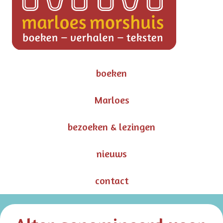
boeken
Marloes
bezoeken & lezingen
nieuws
contact