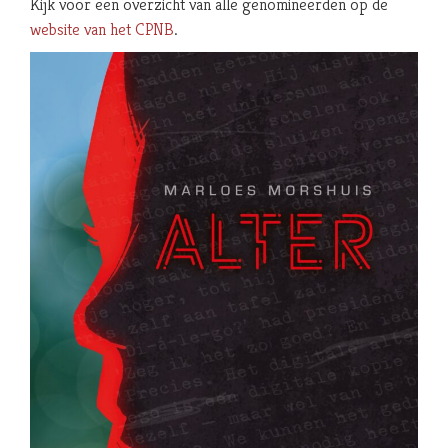
Kijk voor een overzicht van alle genomineerden op de
website van het CPNB
.