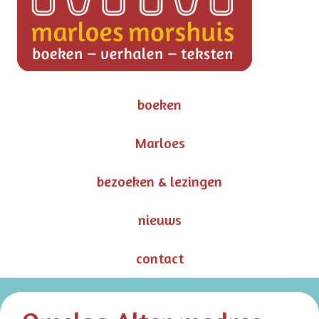
boeken
Marloes
bezoeken & lezingen
nieuws
contact