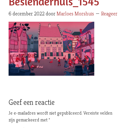
Besienderhuis_1545
6 december 2022
door
Marloes Morshuis
Reageer
Geef een reactie
Je e-mailadres wordt niet gepubliceerd.
Vereiste velden
zijn gemarkeerd met
*