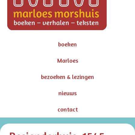
boeken
Marloes
bezoeken & lezingen
nieuws
contact