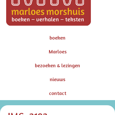
boeken
Marloes
bezoeken & lezingen
nieuws
contact