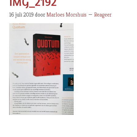
IMG_2192
16 juli 2019
door
Marloes Morshuis
Reageer