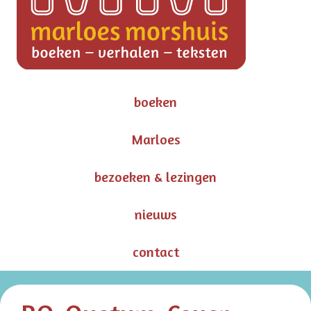
boeken
Marloes
bezoeken & lezingen
nieuws
contact