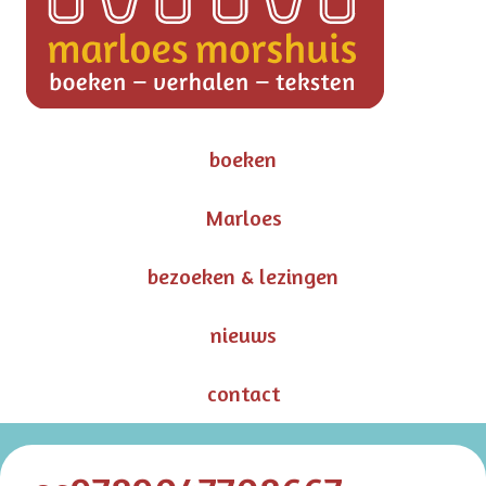
boeken
Marloes
bezoeken & lezingen
nieuws
contact