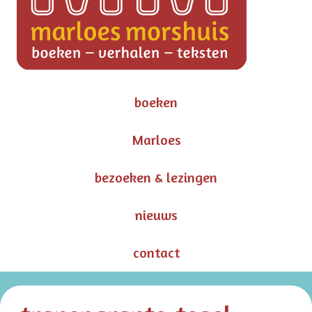
boeken
Marloes
bezoeken & lezingen
nieuws
contact