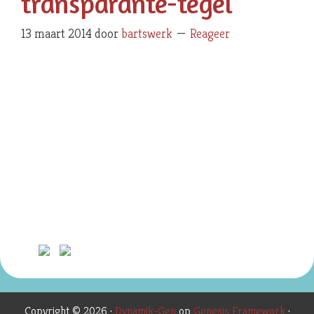
transparante-tegel
13 maart 2014
door
bartswerk
Reageer
Copyright © 2026 ·
Dynamik-Gen
op
Genesis Framework
·