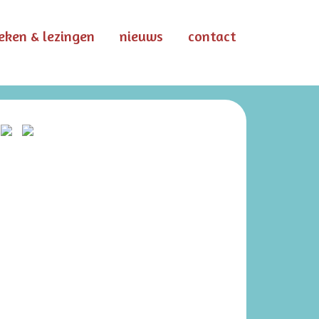
eken & lezingen
nieuws
contact