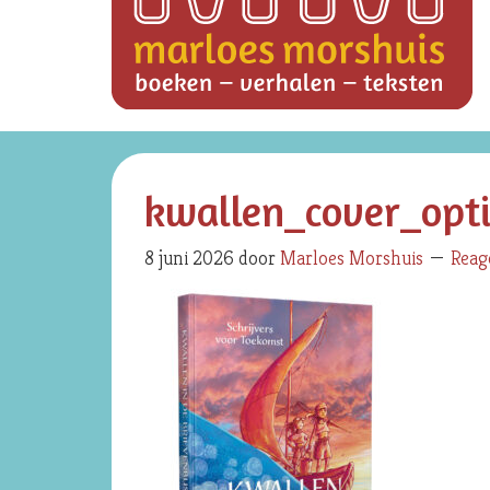
kwallen_cover_opt
8 juni 2026
door
Marloes Morshuis
Reag