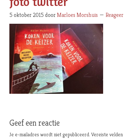
foto twitter
5 oktober 2015
door
Marloes Morshuis
Reageer
Geef een reactie
Je e-mailadres wordt niet gepubliceerd.
Vereiste velden