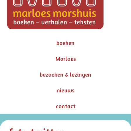
boeken
Marloes
bezoeken & lezingen
nieuws
contact