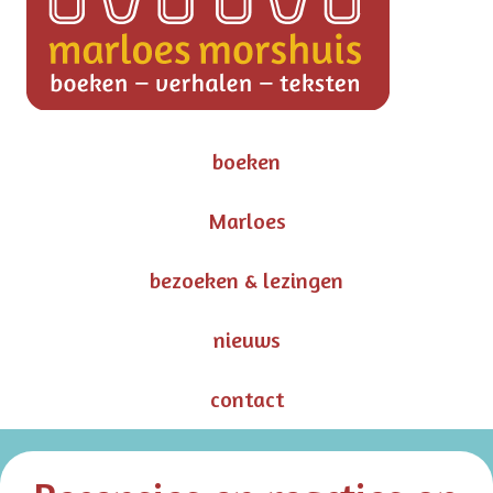
boeken
Marloes
bezoeken & lezingen
nieuws
contact