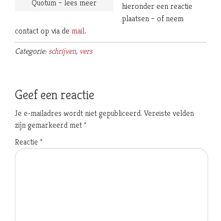
Quotum – lees meer
hieronder een reactie
plaatsen – of neem
contact op via de
mail
.
Categorie:
schrijven
,
vers
Geef een reactie
Je e-mailadres wordt niet gepubliceerd.
Vereiste velden
zijn gemarkeerd met
*
Reactie
*