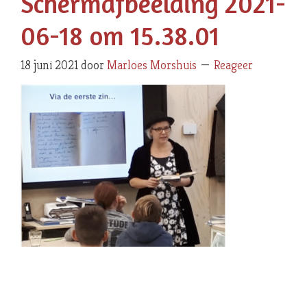
Schermafbeelding 2021-
06-18 om 15.38.01
18 juni 2021
door
Marloes Morshuis
Reageer