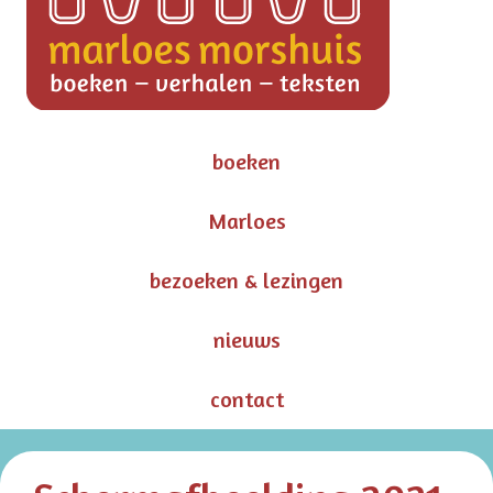
boeken
Marloes
bezoeken & lezingen
nieuws
contact