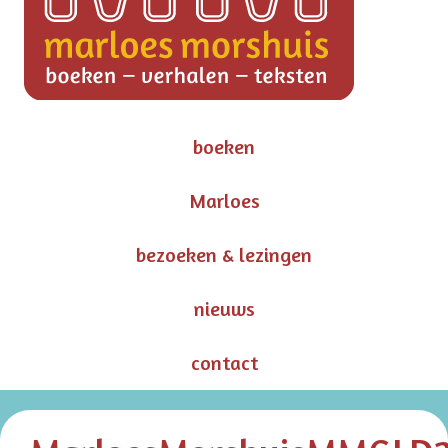
boeken
Marloes
bezoeken & lezingen
nieuws
contact