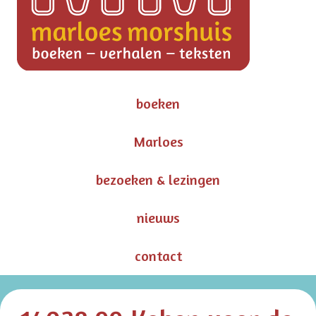
boeken
Marloes
bezoeken & lezingen
nieuws
contact