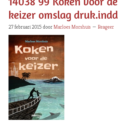
14038 99 Koken voor de
keizer omslag druk.indd
27 februari 2015
door
Marloes Morshuis
Reageer