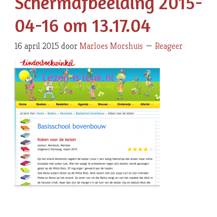
Schermafbeelding 2015-
04-16 om 13.17.04
16 april 2015
door
Marloes Morshuis
Reageer