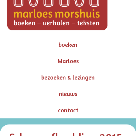
boeken
Marloes
bezoeken & lezingen
nieuws
contact