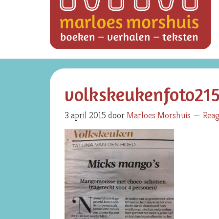
volkskeukenfoto21
3 april 2015
door
Marloes Morshuis
Reag