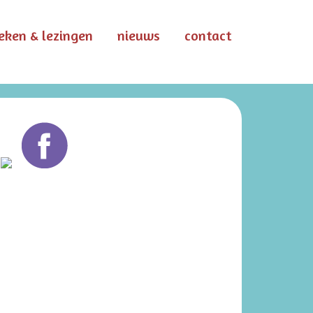
eken & lezingen
nieuws
contact