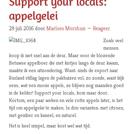
Support your locals:
appelgelei
29 juli 2016
door
Marloes Morshuis
Reageer
Zoals veel
mensen
koop ik niet snel aan de deur. Maar voor de blozende
Betuwse appelboer die met kistjes langs de deur kwam,
maakte ik een uitzondering. Want: sinds de export naar
Rusland stillag lagen de pakhuizen vol, zo zonde, want kijk
eens, wat een mooie appels, ze blijven nog maanden goed
in de kelder! Support your locals, kom maar door.
Kortom, een paar weken en vele rotte appels later, is het
tijd om appelgelei te maken. In drie varianten: met citroen,
met gember en kaneel, en naturel.
Het is heel simpel, maar kost wel wat tijd.