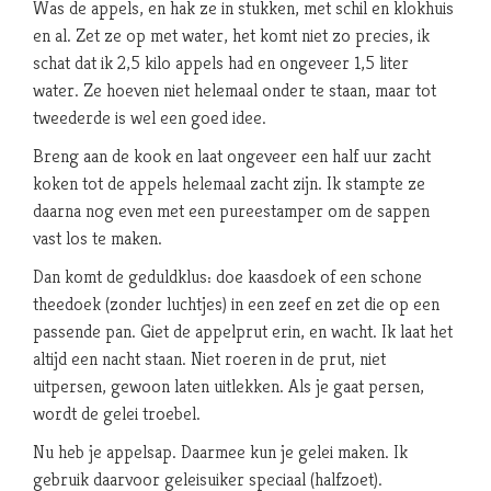
Was de appels, en hak ze in stukken, met schil en klokhuis
en al. Zet ze op met water, het komt niet zo precies, ik
schat dat ik 2,5 kilo appels had en ongeveer 1,5 liter
water. Ze hoeven niet helemaal onder te staan, maar tot
tweederde is wel een goed idee.
Breng aan de kook en laat ongeveer een half uur zacht
koken tot de appels helemaal zacht zijn. Ik stampte ze
daarna nog even met een pureestamper om de sappen
vast los te maken.
Dan komt de geduldklus: doe kaasdoek of een schone
theedoek (zonder luchtjes) in een zeef en zet die op een
passende pan. Giet de appelprut erin, en wacht. Ik laat het
altijd een nacht staan. Niet roeren in de prut, niet
uitpersen, gewoon laten uitlekken. Als je gaat persen,
wordt de gelei troebel.
Nu heb je appelsap. Daarmee kun je gelei maken. Ik
gebruik daarvoor geleisuiker speciaal (halfzoet).