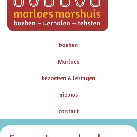
boeken
Marloes
bezoeken & lezingen
nieuws
contact