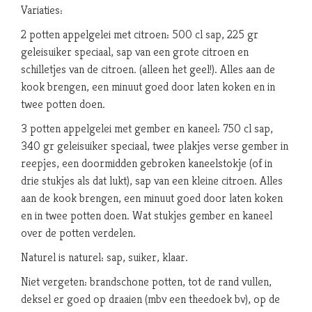
Variaties:
2 potten appelgelei met citroen: 500 cl sap, 225 gr
geleisuiker speciaal, sap van een grote citroen en
schilletjes van de citroen. (alleen het geel!). Alles aan de
kook brengen, een minuut goed door laten koken en in
twee potten doen.
3 potten appelgelei met gember en kaneel: 750 cl sap,
340 gr geleisuiker speciaal, twee plakjes verse gember in
reepjes, een doormidden gebroken kaneelstokje (of in
drie stukjes als dat lukt), sap van een kleine citroen. Alles
aan de kook brengen, een minuut goed door laten koken
en in twee potten doen. Wat stukjes gember en kaneel
over de potten verdelen.
Naturel is naturel: sap, suiker, klaar.
Niet vergeten: brandschone potten, tot de rand vullen,
deksel er goed op draaien (mbv een theedoek bv), op de