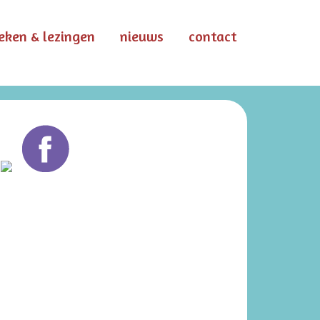
eken & lezingen
nieuws
contact