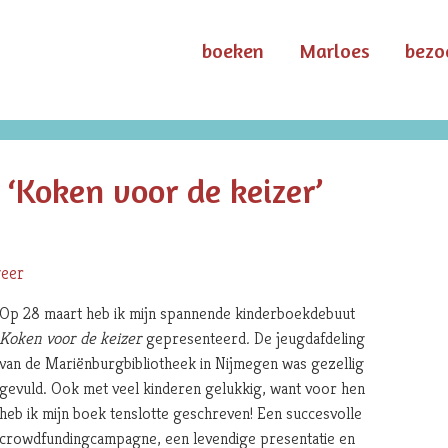
boeken
Marloes
bezo
‘Koken voor de keizer’
eer
Op 28 maart heb ik mijn spannende kinderboekdebuut
Koken voor de keizer
gepresenteerd
.
De jeugdafdeling
van de Mariënburgbibliotheek in Nijmegen was gezellig
gevuld. Ook met veel kinderen gelukkig, want voor hen
heb ik mijn boek tenslotte geschreven! Een succesvolle
crowdfundingcampagne, een levendige presentatie en