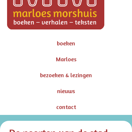
boeken
Marloes
bezoeken & lezingen
nieuws
contact