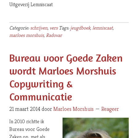
Uitgeverij Lemniscaat
Categorie:
schrijven
,
vers
Tags:
jeugdboek
,
lemniscaat
,
marloes morshuis
,
Radovar
Bureau voor Goede Zaken
wordt Marloes Morshuis
Copywriting &
Communicatie
21 maart 2014
door
Marloes Morshuis
Reageer
In 2010 richtte ik
Bureau voor Goede
Zaken op, met als