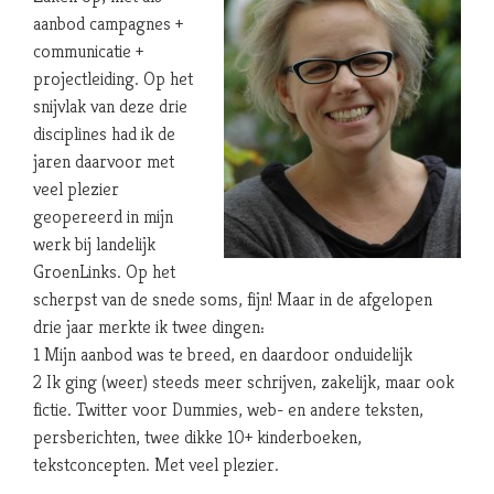
aanbod campagnes +
communicatie +
projectleiding. Op het
snijvlak van deze drie
disciplines had ik de
jaren daarvoor met
veel plezier
geopereerd in mijn
werk bij landelijk
GroenLinks. Op het
scherpst van de snede soms, fijn! Maar in de afgelopen
drie jaar merkte ik twee dingen:
1 Mijn aanbod was te breed, en daardoor onduidelijk
2 Ik ging (weer) steeds meer schrijven, zakelijk, maar ook
fictie. Twitter voor Dummies, web- en andere teksten,
persberichten, twee dikke 10+ kinderboeken,
tekstconcepten. Met veel plezier.