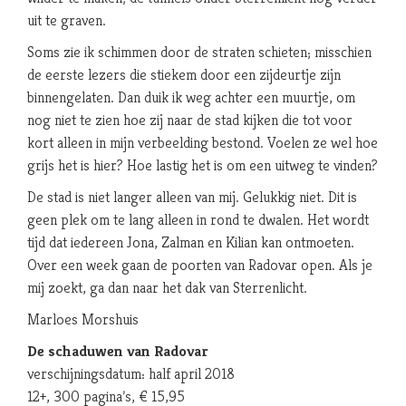
uit te graven.
Soms zie ik schimmen door de straten schieten; misschien
de eerste lezers die stiekem door een zijdeurtje zijn
binnengelaten. Dan duik ik weg achter een muurtje, om
nog niet te zien hoe zij naar de stad kijken die tot voor
kort alleen in mijn verbeelding bestond. Voelen ze wel hoe
grijs het is hier? Hoe lastig het is om een uitweg te vinden?
De stad is niet langer alleen van mij. Gelukkig niet. Dit is
geen plek om te lang alleen in rond te dwalen. Het wordt
tijd dat iedereen Jona, Zalman en Kilian kan ontmoeten.
Over een week gaan de poorten van Radovar open. Als je
mij zoekt, ga dan naar het dak van Sterrenlicht.
Marloes Morshuis
De schaduwen van Radovar
verschijningsdatum: half april 2018
12+, 300 pagina’s, € 15,95