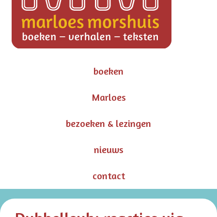
boeken
Marloes
bezoeken & lezingen
nieuws
contact