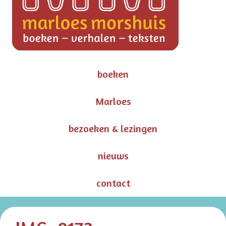
boeken
Marloes
bezoeken & lezingen
nieuws
contact