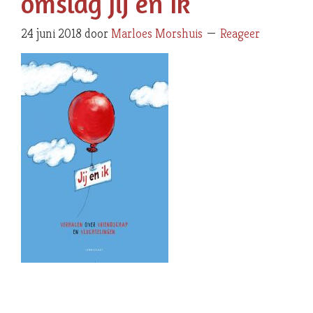
omslag Jij en Ik
24 juni 2018
door
Marloes Morshuis
Reageer