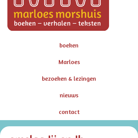
boeken
Marloes
bezoeken & lezingen
nieuws
contact