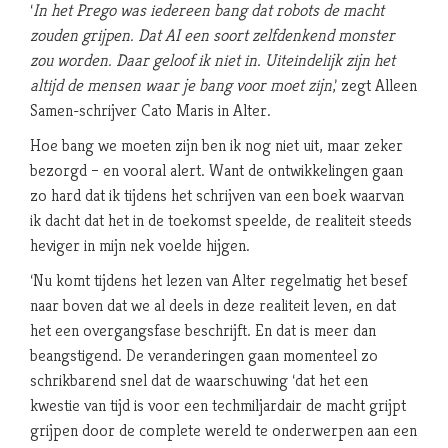
‘
In het Prego was iedereen bang dat robots de macht
zouden grijpen. Dat AI een soort zelfdenkend monster
zou worden. Daar geloof ik niet in. Uiteindelijk zijn het
altijd de mensen waar je bang voor moet zijn
,’ zegt Alleen
Samen-schrijver Cato Maris in Alter.
Hoe bang we moeten zijn ben ik nog niet uit, maar zeker
bezorgd – en vooral alert. Want de ontwikkelingen gaan
zo hard dat ik tijdens het schrijven van een boek waarvan
ik dacht dat het in de toekomst speelde, de realiteit steeds
heviger in mijn nek voelde hijgen.
‘Nu komt tijdens het lezen van Alter regelmatig het besef
naar boven dat we al deels in deze realiteit leven, en dat
het een overgangsfase beschrijft. En dat is meer dan
beangstigend. De veranderingen gaan momenteel zo
schrikbarend snel dat de waarschuwing ‘dat het een
kwestie van tijd is voor een techmiljardair de macht grijpt
grijpen door de complete wereld te onderwerpen aan een