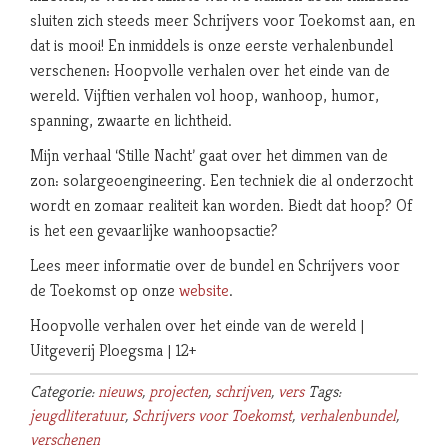
sluiten zich steeds meer Schrijvers voor Toekomst aan, en
dat is mooi! En inmiddels is onze eerste verhalenbundel
verschenen: Hoopvolle verhalen over het einde van de
wereld. Vijftien verhalen vol hoop, wanhoop, humor,
spanning, zwaarte en lichtheid.
Mijn verhaal ‘Stille Nacht’ gaat over het dimmen van de
zon: solargeoengineering. Een techniek die al onderzocht
wordt en zomaar realiteit kan worden. Biedt dat hoop? Of
is het een gevaarlijke wanhoopsactie?
Lees meer informatie over de bundel en Schrijvers voor
de Toekomst op onze
website
.
Hoopvolle verhalen over het einde van de wereld |
Uitgeverij Ploegsma | 12+
Categorie:
nieuws
,
projecten
,
schrijven
,
vers
Tags:
jeugdliteratuur
,
Schrijvers voor Toekomst
,
verhalenbundel
,
verschenen