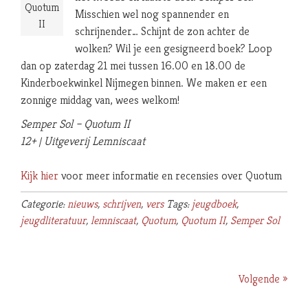
Quotum
Misschien wel nog spannender en
II
schrijnender… Schijnt de zon achter de
wolken? Wil je een gesigneerd boek? Loop
dan op zaterdag 21 mei tussen 16.00 en 18.00 de
Kinderboekwinkel Nijmegen binnen. We maken er een
zonnige middag van, wees welkom!
Semper Sol – Quotum II
12+ | Uitgeverij Lemniscaat
Kijk hier
voor meer informatie en recensies over Quotum
Categorie:
nieuws
,
schrijven
,
vers
Tags:
jeugdboek
,
jeugdliteratuur
,
lemniscaat
,
Quotum
,
Quotum II
,
Semper Sol
Volgende »