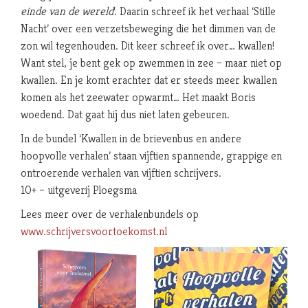
einde van de wereld
‘. Daarin schreef ik het verhaal ‘Stille
Nacht’ over een verzetsbeweging die het dimmen van de
zon wil tegenhouden. Dit keer schreef ik over… kwallen!
Want stel, je bent gek op zwemmen in zee – maar niet op
kwallen. En je komt erachter dat er steeds meer kwallen
komen als het zeewater opwarmt… Het maakt Boris
woedend. Dat gaat hij dus niet laten gebeuren.
In de bundel ‘Kwallen in de brievenbus en andere
hoopvolle verhalen’ staan vijftien spannende, grappige en
ontroerende verhalen van vijftien schrijvers.
10+ – uitgeverij Ploegsma
Lees meer over de verhalenbundels op
www.schrijversvoortoekomst.nl