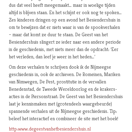
dus dat veel heeft meegemaakt… maar in woelige tijden
altijd is blijven staan. En het schijnt er ook nog te spoken…
Zes kinderen dringen op een avond het Besiendershuis in
om te bewijzen dat er niets waar is van de spookverhalen
– maar dat komt ze duur te staan. De Geest van het
Besiendershuis slingert ze ieder naar een andere periode
in de geschiedenis, met niets meer dan de opdracht: ‘Eer
het verleden, dan leef je weer in het heden…’
Om deze verhalen te schrijven dook ik de Nijmeegse
geschiedenis in, ook de archieven. De Romeinen, Mariken
van Nimwegen, De Pest, prostitutie in de vervallen
Benedenstad, de Tweede Wereldoorlog en de krakers-
acties in de Piersonstraat: De Geest van het Besiendershuis
laat je kennismaken met (grotendeels waargebeurde)
spannende verhalen uit de Nijmeegse geschiedenis. Tip:
beleef het interactief en combineer de site met het boek!
http:www.degeestvanhetbesiendershuis.nl