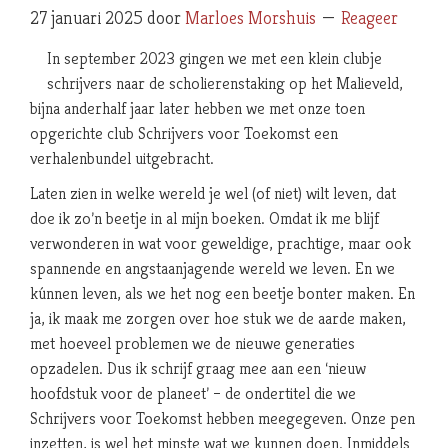
27 januari 2025
door
Marloes Morshuis
Reageer
In september 2023 gingen we met een klein clubje
schrijvers naar de scholierenstaking op het Malieveld,
bijna anderhalf jaar later hebben we met onze toen
opgerichte club Schrijvers voor Toekomst een
verhalenbundel uitgebracht.
Laten zien in welke wereld je wel (of niet) wilt leven, dat
doe ik zo’n beetje in al mijn boeken. Omdat ik me blijf
verwonderen in wat voor geweldige, prachtige, maar ook
spannende en angstaanjagende wereld we leven. En we
kúnnen leven, als we het nog een beetje bonter maken. En
ja, ik maak me zorgen over hoe stuk we de aarde maken,
met hoeveel problemen we de nieuwe generaties
opzadelen. Dus ik schrijf graag mee aan een ‘nieuw
hoofdstuk voor de planeet’ – de ondertitel die we
Schrijvers voor Toekomst hebben meegegeven. Onze pen
inzetten, is wel het minste wat we kunnen doen. Inmiddels