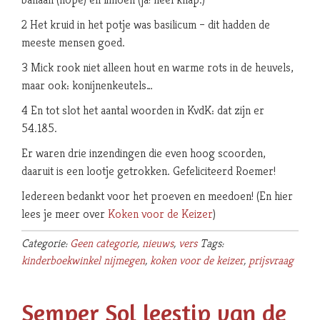
2 Het kruid in het potje was basilicum – dit hadden de
meeste mensen goed.
3 Mick rook niet alleen hout en warme rots in de heuvels,
maar ook: konijnenkeutels…
4 En tot slot het aantal woorden in KvdK: dat zijn er
54.185.
Er waren drie inzendingen die even hoog scoorden,
daaruit is een lootje getrokken. Gefeliciteerd Roemer!
Iedereen bedankt voor het proeven en meedoen! (En hier
lees je meer over
Koken voor de Keizer
)
Categorie:
Geen categorie
,
nieuws
,
vers
Tags:
kinderboekwinkel nijmegen
,
koken voor de keizer
,
prijsvraag
Semper Sol leestip van de