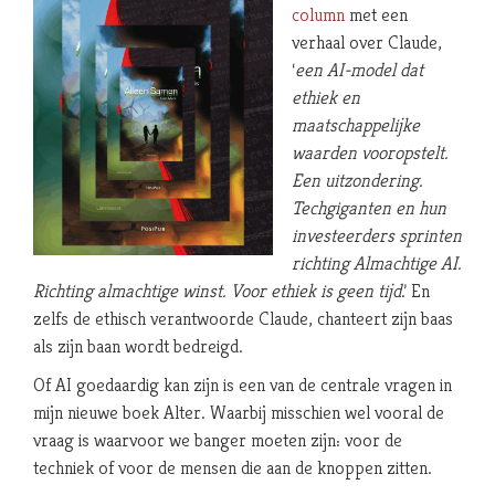
column
met een
verhaal over Claude,
‘
een AI-model dat
ethiek en
maatschappelijke
waarden vooropstelt.
Een uitzondering.
Techgiganten en hun
investeerders sprinten
richting Almachtige AI.
Richting almachtige winst. Voor ethiek is geen tijd
.’ En
zelfs de ethisch verantwoorde Claude, chanteert zijn baas
als zijn baan wordt bedreigd.
Of AI goedaardig kan zijn is een van de centrale
vragen in
mijn nieuwe boek Alter. Waarbij misschien wel vooral de
vraag is waarvoor we banger moeten zijn: voor de
techniek of voor de mensen die aan de knoppen zitten.