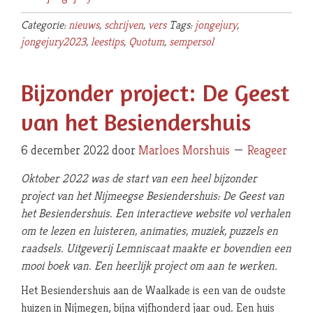
Categorie:
nieuws
,
schrijven
,
vers
Tags:
jongejury
,
jongejury2023
,
leestips
,
Quotum
,
sempersol
Bijzonder project: De Geest
van het Besiendershuis
6 december 2022
door
Marloes Morshuis
Reageer
Oktober 2022 was de start van een heel bijzonder
project van het Nijmeegse Besiendershuis: De Geest van
het Besiendershuis. Een interactieve website vol verhalen
om te lezen en luisteren, animaties, muziek, puzzels en
raadsels. Uitgeverij Lemniscaat maakte er bovendien een
mooi boek van. Een heerlijk project om aan te werken.
Het Besiendershuis aan de Waalkade is een van de oudste
huizen in Nijmegen, bijna vijfhonderd jaar oud. Een huis