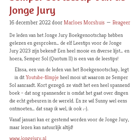
Jonge Jury
16 december 2022
door
Marloes Morshuis
Reageer
De leden van het Jonge Jury Boekgenootschap hebben
gelezen en gesproken… de elf Leestips voor de Jonge
Jury 2023 zijn bekend! Een heel mooie en diverse lijst… en
hoera, Semper Sol (Quotum II) is een van de leestips!
Elissa, een van de leden van het Boekgenootschap, legt
in dit
Youtube-filmpje
heel mooi uit waarom ze Semper
Sol aanraadt. Kort gezegd: ze vindt het een heel spannend
boek – dat nog spannender is omdat het gaat over dingen
die echt gebeuren in de wereld. En ze wil Sunny wel eens
ontmoeten… dat snap ik wel, ik ook :-).
Vanaf januari kan er gestemd worden voor de Jonge Jury,
maar lezen kan natuurlijk altijd!
www.jongejury.nl