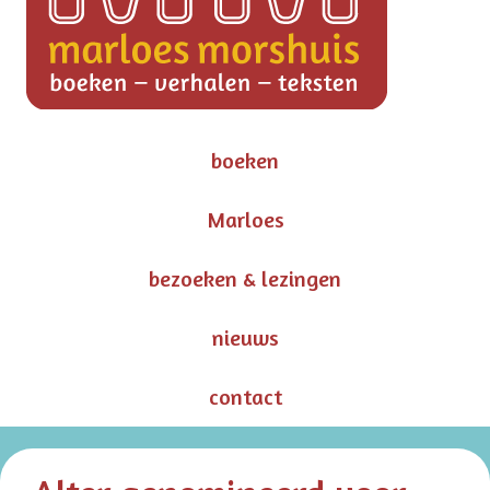
boeken
Marloes
bezoeken & lezingen
nieuws
contact