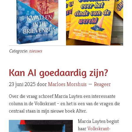
Categorie:
nieuws
Kan AI goedaardig zijn?
23 juni 2025
door
Marloes Morshuis
Reageer
Over die vraag schreef Marcia Luyten een interessante
column in de Volkskrant – en het is een van de vragen die
centraal staan in mijn nieuwe boek Alter.
Marcia Luyten begint
haar
Volkskrant-