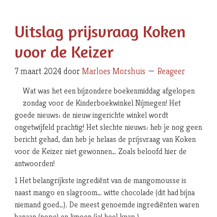
Uitslag prijsvraag Koken
voor de Keizer
7 maart 2024
door
Marloes Morshuis
Reageer
Wat was het een bijzondere boekenmiddag afgelopen
zondag voor de Kinderboekwinkel Nijmegen! Het
goede nieuws: de nieuw ingerichte winkel wordt
ongetwijfeld prachtig! Het slechte nieuws: heb je nog geen
bericht gehad, dan heb je helaas de prijsvraag van Koken
voor de Keizer niet gewonnen… Zoals beloofd hier de
antwoorden!
1 Het belangrijkste ingrediënt van de mangomousse is
naast mango en slagroom… witte chocolade (dit had bijna
niemand goed…). De meest genoemde ingrediënten waren
banaan (nope) en limoen (ja! heel knap.)