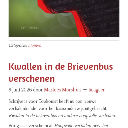
Categorie:
nieuws
Kwallen in de Brievenbus
verschenen
8 juni 2026
door
Marloes Morshuis
Reageer
Schrijvers voor Toekomst heeft nu een nieuwe
verhalenbundel voor het basisonderwijs uitgebracht:
Kwallen in de brievenbus en andere hoopvolle verhalen.
Vorig jaar verscheen al ‘
Hoopvolle verhalen over het