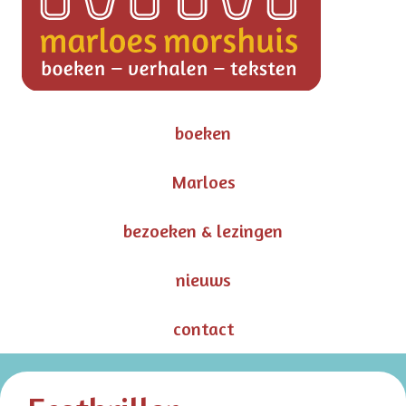
boeken
Marloes
bezoeken & lezingen
nieuws
contact