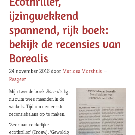
Ecothriller,
ijzingwekkend
spannend, rijk boek:
bekijk de recensies van
Borealis
24 november 2016
door
Marloes Morshuis
Reageer
Mijn tweede boek
Borealis
ligt
nu ruim twee maanden in de
winkels. Tijd om een eerste
recensiebalans op te maken.
‘Zeer aantrekkelijke
ecothriller’ (Trouw), ‘Geweldig