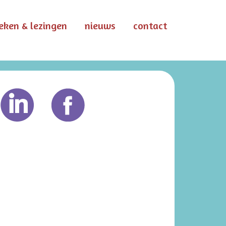
eken & lezingen
nieuws
contact