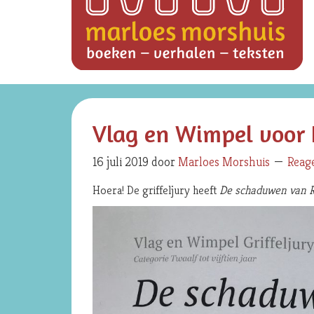
Vlag en Wimpel voor
16 juli 2019
door
Marloes Morshuis
Reag
Hoera! De griffeljury heeft
De schaduwen van 