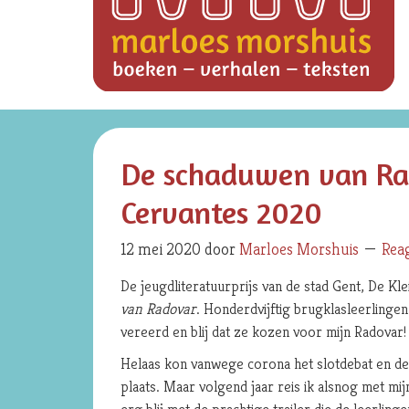
De schaduwen van Ra
Cervantes 2020
12 mei 2020
door
Marloes Morshuis
Rea
De jeugdliteratuurprijs van de stad Gent, De Kl
van Radovar
. Honderdvijftig brugklasleerlingen
vereerd en blij dat ze kozen voor mijn Radovar!
Helaas kon vanwege corona het slotdebat en de p
plaats. Maar volgend jaar reis ik alsnog met mi