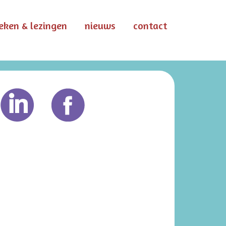
eken & lezingen
nieuws
contact