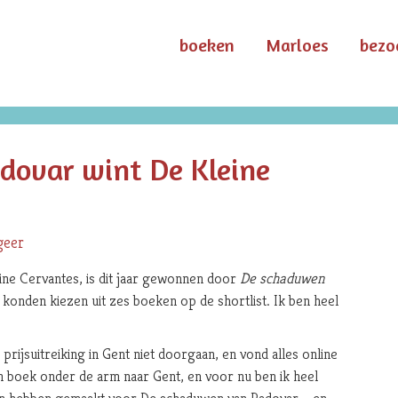
boeken
Marloes
bezo
dovar wint De Kleine
geer
eine Cervantes, is dit jaar gewonnen door
De schaduwen
 konden kiezen uit zes boeken op de shortlist. Ik ben heel
rijsuitreiking in Gent niet doorgaan, en vond alles online
jn boek onder de arm naar Gent, en voor nu ben ik heel