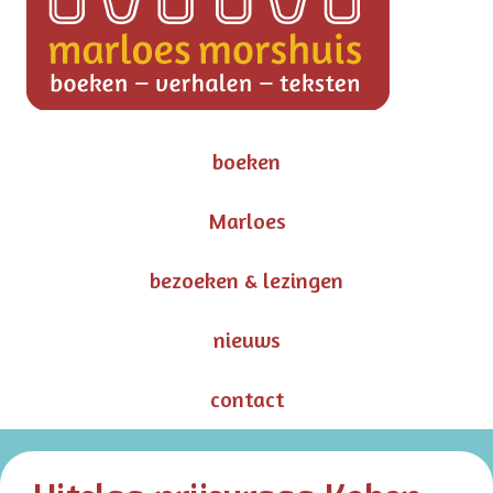
boeken
Marloes
bezoeken & lezingen
nieuws
contact