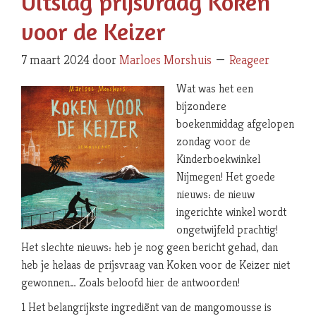
Uitslag prijsvraag Koken
voor de Keizer
7 maart 2024
door
Marloes Morshuis
Reageer
Wat was het een
bijzondere
boekenmiddag afgelopen
zondag voor de
Kinderboekwinkel
Nijmegen! Het goede
nieuws: de nieuw
ingerichte winkel wordt
ongetwijfeld prachtig!
Het slechte nieuws: heb je nog geen bericht gehad, dan
heb je helaas de prijsvraag van Koken voor de Keizer niet
gewonnen… Zoals beloofd hier de antwoorden!
1 Het belangrijkste ingrediënt van de mangomousse is