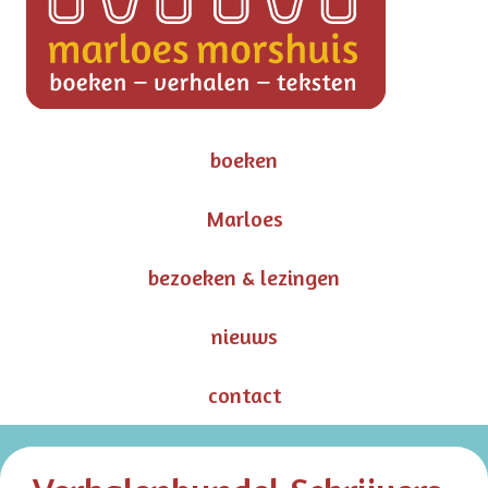
boeken
Marloes
bezoeken & lezingen
nieuws
contact