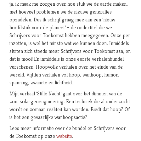
ja, ik maak me zorgen over hoe stuk we de aarde maken,
met hoeveel problemen we de nieuwe generaties
opzadelen. Dus ik schrijf graag mee aan een ‘nieuw
hoofdstuk voor de planeet’ – de ondertitel die we
Schrijvers voor Toekomst hebben meegegeven. Onze pen
inzetten, is wel het minste wat we kunnen doen. Inmiddels
sluiten zich steeds meer Schrijvers voor Toekomst aan, en
dat is mooi! En inmiddels is onze eerste verhalenbundel
verschenen: Hoopvolle verhalen over het einde van de
wereld. Vijftien verhalen vol hoop, wanhoop, humor,
spanning, zwaarte en lichtheid.
Mijn verhaal ‘Stille Nacht’ gaat over het dimmen van de
zon: solargeoengineering. Een techniek die al onderzocht
wordt en zomaar realiteit kan worden. Biedt dat hoop? Of
is het een gevaarlijke wanhoopsactie?
Lees meer informatie over de bundel en Schrijvers voor
de Toekomst op onze
website
.