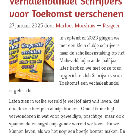
Verhalenbundel Schrijvers
voor Toekomst verschenen
27 januari 2025
door
Marloes Morshuis
Reageer
In september 2023 gingen we
met een klein clubje schrijvers
naar de scholierenstaking op het
Malieveld, bijna anderhalf jaar
later hebben we met onze toen
opgerichte club Schrijvers voor
Toekomst een verhalenbundel
uitgebracht.
Laten zien in welke wereld je wel (of niet) wilt leven, dat
doe ik zo’n beetje in al mijn boeken. Omdat ik me blijf
verwonderen in wat voor geweldige, prachtige, maar ook
spannende en angstaanjagende wereld we leven. En we
kúnnen leven, als we het nog een beetje bonter maken. En