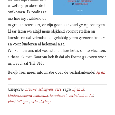
uitzetting probeerde te
ontkomen. Ik realiseer
me hoe ingewikkeld de
migratiediscussie is, er zijn geen eenvoudige oplossingen.
Maar laten we altijd menselijkheid vooropstellen en
koesteren dat vriendschap gelukkig geen grenzen kent –
en voor kinderen al helemaal niet.
Wij kunnen ons niet voorstellen hoe het is om te vluchten,
althans, ik niet. Daarom heb ik dat als thema gekozen voor
mijn verhaal ‘HH 318’.
Bekijk hier meer informatie over de verhalenbundel
Jij en
ik.
Categorie:
nieuws
,
schrijven
,
vers
Tags:
Jij en ik
,
kinderboekenweekthema
,
lemniscaat
,
verhalenbundel
,
vluchtelingen
,
vriendschap