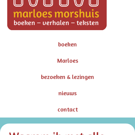
boeken
Marloes
bezoeken & lezingen
nieuws
contact